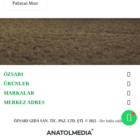
Patlayan Mısır
ÖZSARI
ÜRÜNLER
MARKALAR
MERKEZ ADRES
ÖZSARI GIDA SAN. TİC. PAZ. LTD. ŞTİ. © 2022
- Her hakkı saklıdır.