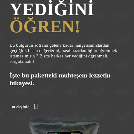
YEDİĞİNİ
ÖĞREN!
Bu bulgurun sofrana gelene kadar hangi aşamalardan
geçtiğini, besin değerlerini, nasıl hazırlandığını öğrenmek
istemez misin ? Bizce herkes her yediğini öğrenmeli,
sorgulamalı !
İşte bu paketteki muhteşem lezzetin
hikayesi.
İnceleyiniz